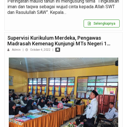
Peringatan maulid tahun ini mengusung tema “Tingkatkan
iman dan taqwa sebagai wujud cinta kepada Allah SWT
dan Rasulullah SAW”. Kepala…
Selengkapnya
Supervisi Kurikulum Merdeka, Pengawas
Madrasah Kemenag Kunjungi MTs Negeri 1…
Admin
|
October 4, 2022
|