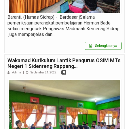
Baranti, (Humas Sidrap) - Berdasar jSelama
pemeriksaan perangkat pembelajaran Herman Bade
selain mengecek Pengawas Madrasah Kemenag Sidrap
juga memperjelas dan…
Selengkapnya
Wakamad Kurikulum Lantik Pengurus OSIM MTs
Negeri 1 Sidenreng Rappang…
Admin
|
September 21, 2022
|