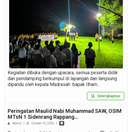
Kegiatan dibuka dengan upacara, semua peserta didik
dan pendamping berkumpul di lapangan dan langsung
dipandu oleh kepala Madrasah bapak Ilham…
Selengkapnya
Peringatan Maulid Nabi Muhammad SAW, OSIM
MTsN 1 Sidenrang Rappang…
Admin
|
October 15, 2022
|