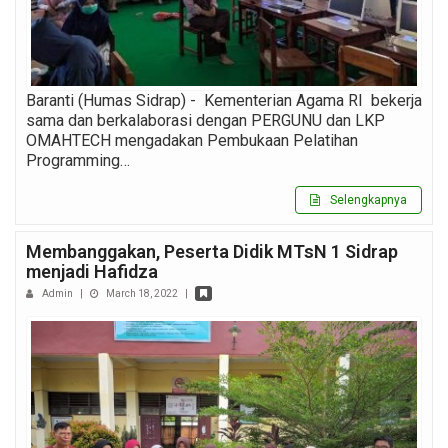
Baranti (Humas Sidrap) - Kementerian Agama RI bekerja
sama dan berkalaborasi dengan PERGUNU dan LKP
OMAHTECH mengadakan Pembukaan Pelatihan
Programming…
Selengkapnya
Membanggakan, Peserta Didik MTsN 1 Sidrap
menjadi Hafidza
Admin
|
March 18, 2022
|