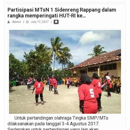
Partisipasi MTsN 1 Sidenreng Rappang dalam
rangka memperingati HUT-RI ke…
Admin
|
July 17, 2017
|
Untuk pertandingan olahraga Tingka SMP/MTs
dilaksanakan pada tanggal 3-4 Agustus 2017.
Sedangkan untuk pertandingan yang lain akan…