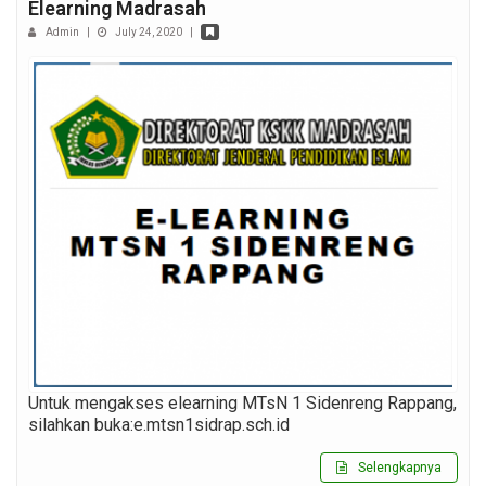
Elearning Madrasah
Admin
|
July 24, 2020
|
Untuk mengakses elearning MTsN 1 Sidenreng Rappang,
silahkan buka:e.mtsn1sidrap.sch.id
Selengkapnya