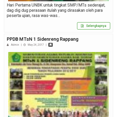
Hari Pertama UNBK untuk tingkat SMP/MTs sederajat,
dag dig dug perasaan itulah yang dirasakan oleh para
peserta ujian, rasa was-was…
Selengkapnya
PPDB MTsN 1 Sidenreng Rappang
Admin
|
May 24, 2017
|