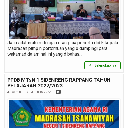
Jalin silaturrahim dengan orang tua peserta didik kepala
Madrasah pimpin pertemuan yang didampingi para
wakamad dalam hal ini yang dibahas…
Selengkapnya
PPDB MTsN 1 SIDENRENG RAPPANG TAHUN
PELAJARAN 2022/2023
Admin
|
March 15, 2022
|