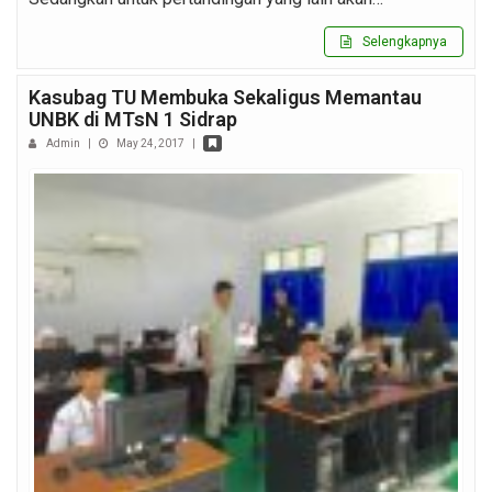
Selengkapnya
Kasubag TU Membuka Sekaligus Memantau
UNBK di MTsN 1 Sidrap
Admin
|
May 24, 2017
|