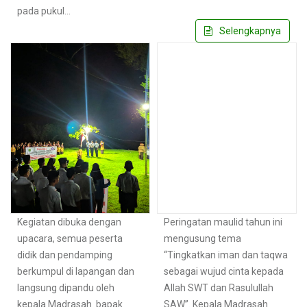
pada pukul…
Selengkapnya
Kegiatan dibuka dengan
Peringatan maulid tahun ini
upacara, semua peserta
mengusung tema
didik dan pendamping
“Tingkatkan iman dan taqwa
berkumpul di lapangan dan
sebagai wujud cinta kepada
langsung dipandu oleh
Allah SWT dan Rasulullah
kepala Madrasah bapak
SAW”. Kepala Madrasah