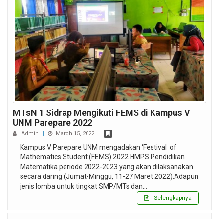
MTsN 1 Sidrap Mengikuti FEMS di Kampus V
UNM Parepare 2022
Admin
|
March 15, 2022
|
Kampus V Parepare UNM mengadakan ‘Festival of
Mathematics Student (FEMS) 2022 HMPS Pendidikan
Matematika periode 2022-2023 yang akan dilaksanakan
secara daring (Jumat-Minggu, 11-27 Maret 2022).Adapun
jenis lomba untuk tingkat SMP/MTs dan…
Selengkapnya