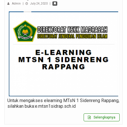
Admin
|
July 24, 2020
|
Untuk mengakses elearning MTsN 1 Sidenreng Rappang,
silahkan buka:e.mtsn1sidrap.sch.id
Selengkapnya