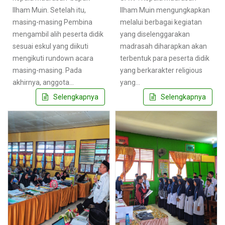
Ilham Muin. Setelah itu,
Ilham Muin mengungkapkan
masing-masing Pembina
melalui berbagai kegiatan
mengambil alih peserta didik
yang diselenggarakan
sesuai eskul yang diikuti
madrasah diharapkan akan
mengikuti rundown acara
terbentuk para peserta didik
masing-masing. Pada
yang berkarakter religious
akhirnya, anggota…
yang…
Selengkapnya
Selengkapnya