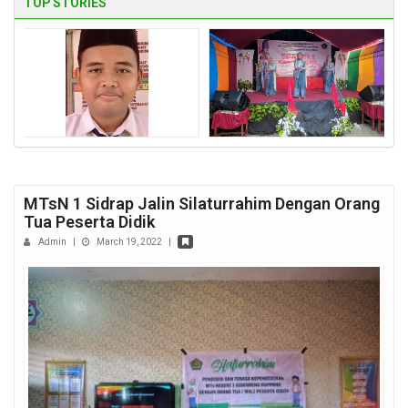
TOP STORIES
MTsN 1 Sidrap Jalin Silaturrahim Dengan Orang
Tua Peserta Didik
Admin
|
March 19, 2022
|