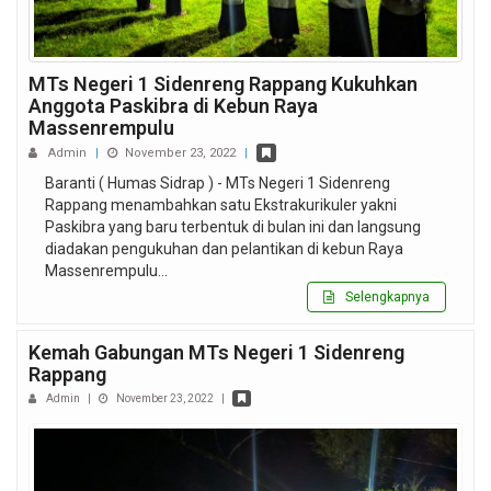
MTs Negeri 1 Sidenreng Rappang Kukuhkan
Anggota Paskibra di Kebun Raya
Massenrempulu
Admin
|
November 23, 2022
|
Baranti ( Humas Sidrap ) - MTs Negeri 1 Sidenreng
Rappang menambahkan satu Ekstrakurikuler yakni
Paskibra yang baru terbentuk di bulan ini dan langsung
diadakan pengukuhan dan pelantikan di kebun Raya
Massenrempulu…
Selengkapnya
Kemah Gabungan MTs Negeri 1 Sidenreng
Rappang
Admin
|
November 23, 2022
|