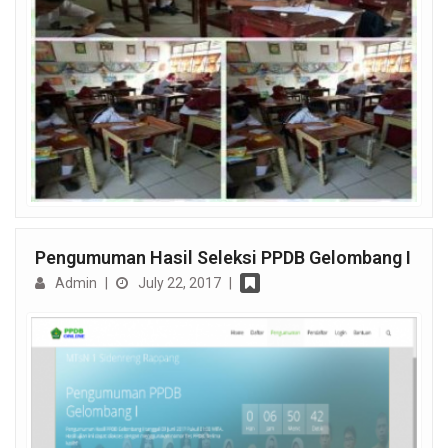
Pengumuman Hasil Seleksi PPDB Gelombang I
Admin
|
July 22, 2017
|