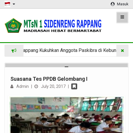
Masuk
enreng Rappang Kukuhkan Anggota Paskibra di Kebun Raya Ma
Suasana Tes PPDB Gelombang I
Admin
|
July 20, 2017
|