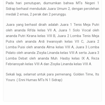
Pada hari penutupan, diumumkan bahwa MTs Negeri 1
 1 Sidenren Rappang
Sidrap berhasil menduduki Juara Umum 2, dengan perolehan
medali 2 emas, 2 perak dan 2 perunggu.
Juara yang berhasil diraih adalah Juara 1 Tenis Meja Putri
oleh ananda Rifda kelas VII A, Juara 1 Solo Vocal oleh
ananda Putri Kirana kelas VIII B, Juara 2 Lomba Tenis Meja
Putra oleh ananda Ardi Irwansyah kelas VII C, Juara 2
Lomba Puisi oleh ananda Alma kelas VIII A, Juara 3 Lomba
Pidato oleh ananda Zisylia Linanda kelas VIII A serta Juara 3
Lomba Debat oleh ananda Muh. Hasby kelas IX A, Reza
Febriansyah kelas VIII A dan Zisylia Linanda kelas VIII A.
Sekali lagi, selamat untuk para pemenang. Golden Time, Its
Yours .( Enni Humas MTs N 1 Sidrap)