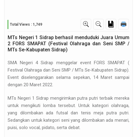
Total Views : 1,749
MTs Negeri 1 Sidrap berhasil menduduki Juara Umum
2 FORS SMAPAT (Festival Olahraga dan Seni SMP /
MTs Se-Kabupaten Sidrap)
SMA Negeri 4 Sidrap menggelar event FORS SMAPAT (
Festival Olahraga dan Seni SMP / MTs Se-Kabupaten Sidrap).
peringati HUT-RI ke…
Event diselenggarakan selama sepekan, 14 Maret sampai
dengan 20 Maret 2022.
MTs Negeri 1 Sidrap mengirimkan putra putri terbaik mereka
kalan MTs. Negeri…
untuk mengikuti lomba tersebut. Untuk kategori olahraga,
yang dilombakan ada futsal dan tenis meja putra putri.
Sedangkan untuk kategori seni yang dilombakan ada menari,
puisi, solo vocal, pidato, serta debat.