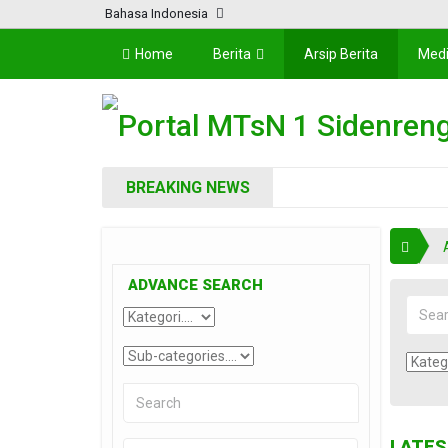
Bahasa Indonesia
Home
Berita
Arsip Berita
Med
Portal MTsN 1 Sidenren
BREAKING NEWS
ADVANCE SEARCH
LATES