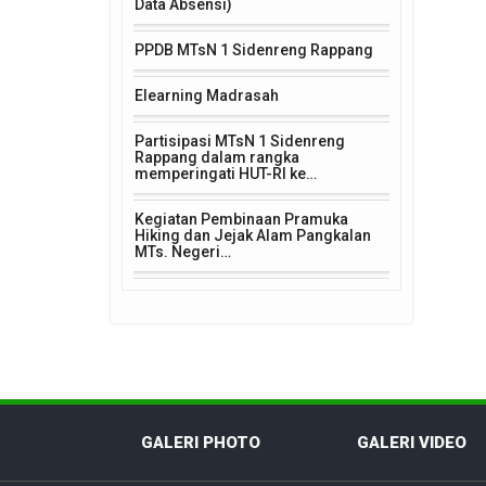
Data Absensi)
PPDB MTsN 1 Sidenreng Rappang
Elearning Madrasah
Partisipasi MTsN 1 Sidenreng
Rappang dalam rangka
memperingati HUT-RI ke…
Kegiatan Pembinaan Pramuka
Hiking dan Jejak Alam Pangkalan
MTs. Negeri…
GALERI PHOTO
GALERI VIDEO