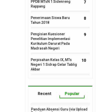
PPDB MTsN 1 Sidenreng
7
Rappang
Penerimaan Siswa Baru
8
Tahun 2018
Pengisian Kuesioner
9
Penelitian Implementasi
Kurikulum Darurat Pada
Madrasah Negeri
Perpisahan Kelas IX, MTs
10
Negeri 1 Sidrap Gelar Tablig
Akbar
Recent
Popular
Panduan Absensi Guru (via Upload