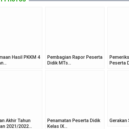
maan Hasil PKKM 4
Pembagian Rapor Peserta
Pemeriks
an…
Didik MTs…
Peserta 
ian Akhir Tahun
Penamatan Peserta Didik
Gerakan 
ran 2021/2022…
Kelas IX…