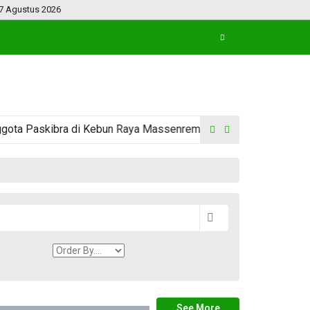
7 Agustus 2026
 Paskibra di Kebun Raya Massenrempulu
Kemah Gabungan