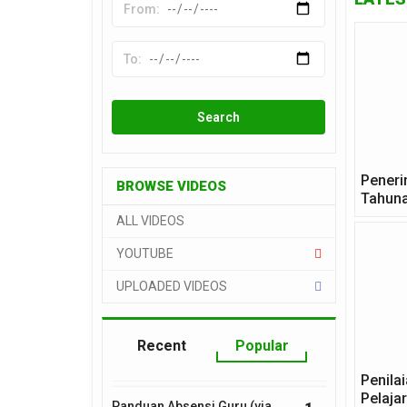
Peneri
BROWSE VIDEOS
Tahun
ALL VIDEOS
YOUTUBE
UPLOADED VIDEOS
Recent
Popular
Penila
Pelaja
Panduan Absensi Guru (via