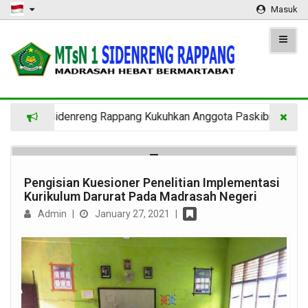
Masuk
egeri 1 Sidenreng Rappang Kukuhkan Anggota Paskibra di Ke
Pengisian Kuesioner Penelitian Implementasi
Kurikulum Darurat Pada Madrasah Negeri
Admin
|
January 27, 2021
|